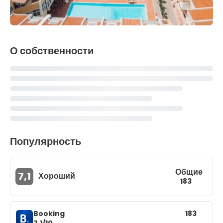
О собственности
Популярность
Общие
7,1
Хороший
183
Booking
183
7,1/10