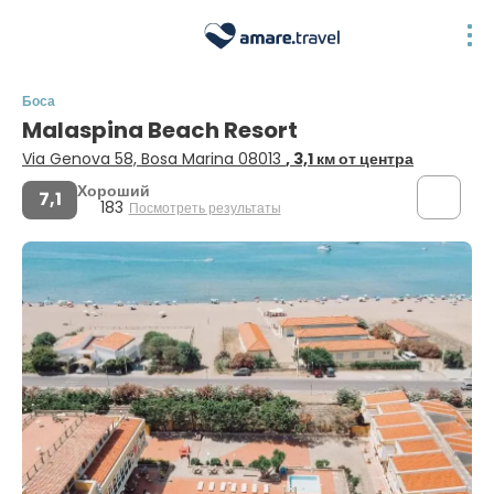
Боса
Malaspina Beach Resort
Via Genova 58, Bosa Marina 08013
, 3,1 км от центра
Хороший
7,1
183
Посмотреть результаты