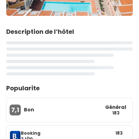
Description de l’hôtel
Popularite
Général
7,1
Bon
183
Booking
183
7,1/10