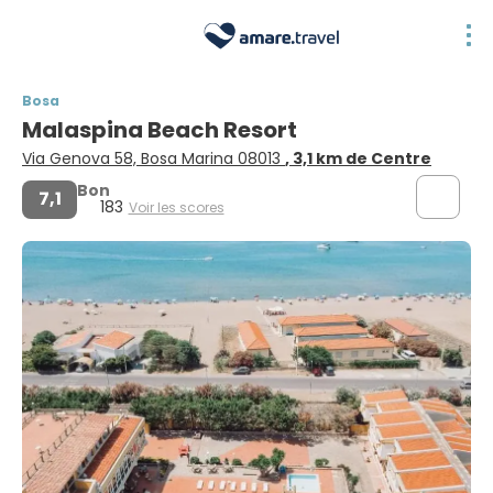
Bosa
Malaspina Beach Resort
Via Genova 58, Bosa Marina 08013
, 3,1 km de Centre
Bon
7,1
183
Voir les scores