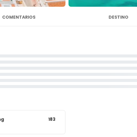
COMENTARIOS
DESTINO
ng
183