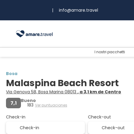
|
info@amare.travel
I nostri pacchetti
Bosa
Malaspina Beach Resort
Via Genova 58, Bosa Marina 08013
, a 3,1 km de Centro
Bueno
7,1
183
Ver puntuaciones
Check-in
Check-out