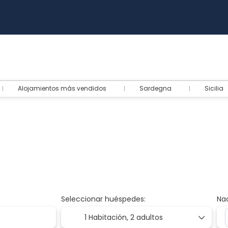
Alojamientos más vendidos
Sardegna
Sicilia
Seleccionar huéspedes:
Na
1 Habitación,
2 adultos