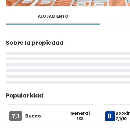
ALOJAMIENTO
Sobre la propiedad
Popularidad
General
Booki
7,1
Bueno
7,1/10
183