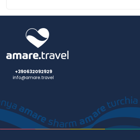
+390632092929
info@amare.travel