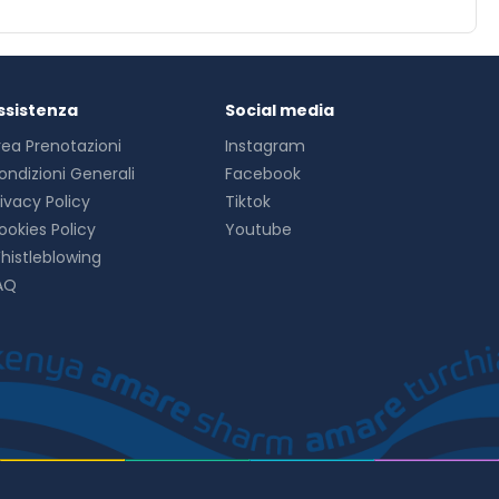
ssistenza
Social media
rea Prenotazioni
Instagram
ondizioni Generali
Facebook
rivacy Policy
Tiktok
ookies Policy
Youtube
histleblowing
AQ