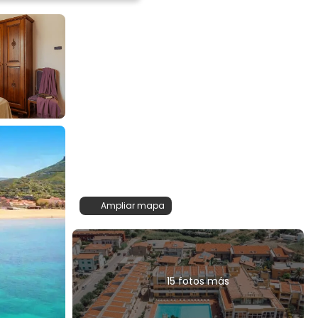
Ampliar mapa
15 fotos más