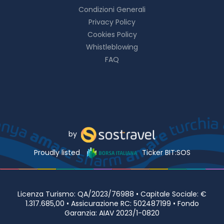
Condizioni Generali
Privacy Policy
Cookies Policy
Whistleblowing
FAQ
by
Proudly listed
Ticker BIT:SOS
Licenza Turismo: QA/2023/76988 • Capitale Sociale: €
1.317.685,00 • Assicurazione RC: 502487199 • Fondo
Garanzia: AIAV 2023/1-0820