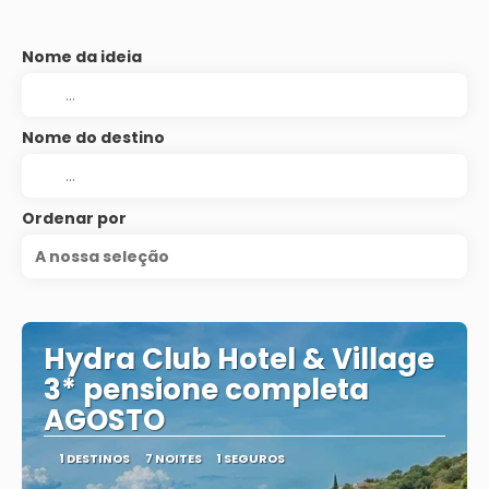
Nome da ideia
Nome do destino
Ordenar por
A nossa seleção
Hydra Club Hotel & Village
3* pensione completa
AGOSTO
1 DESTINOS
7 NOITES
1 SEGUROS