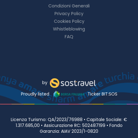
Condizioni Generali
Privacy Policy
Cookies Policy
Whistleblowing
FAQ
by
Proudly listed
Ticker BIT:SOS
Licenza Turismo: QA/2023/76988 • Capitale Sociale: €
1.317.685,00 • Assicurazione RC: 502487199 • Fondo
Garanzia: AIAV 2023/1-0820