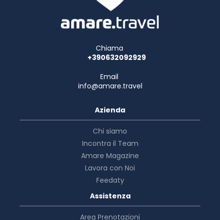
Chiama
+390632092929
Email
info@amare.travel
Azienda
Chi siamo
Incontra il Team
Amare Magazine
Lavora con Noi
Feedaty
Assistenza
Area Prenotazioni