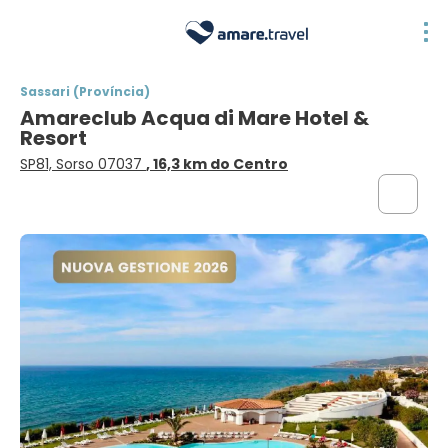
Sassari (Província)
Amareclub Acqua di Mare Hotel &
Resort
SP81, Sorso 07037
, 16,3 km do Centro