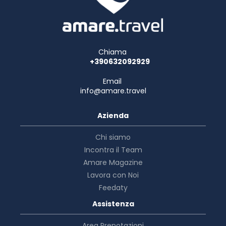
Chiama
+390632092929
Email
info@amare.travel
Azienda
Chi siamo
Incontra il Team
Amare Magazine
Lavora con Noi
Feedaty
Assistenza
Area Prenotazioni