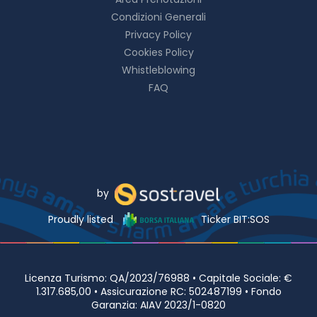
Condizioni Generali
Privacy Policy
Cookies Policy
Whistleblowing
FAQ
by
Proudly listed
Ticker BIT:SOS
Licenza Turismo: QA/2023/76988 • Capitale Sociale: €
1.317.685,00 • Assicurazione RC: 502487199 • Fondo
Garanzia: AIAV 2023/1-0820