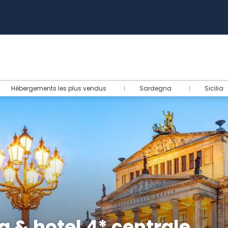
Aid
Hébergements les plus vendus
Sardegna
Sicilia
a & hotel 4* centrale