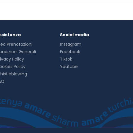
ssistenza
Social media
rea Prenotazioni
Instagram
ondizioni Generali
Facebook
rivacy Policy
Tiktok
ookies Policy
Youtube
histleblowing
AQ