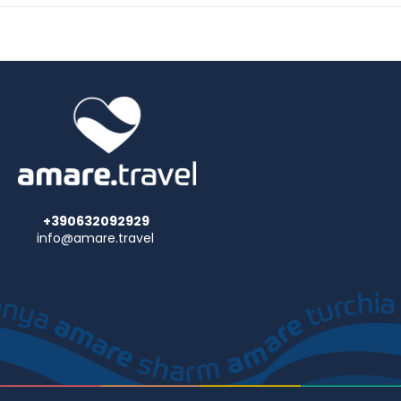
+390632092929
info@amare.travel