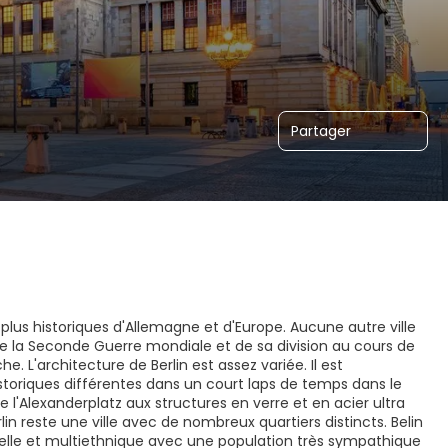
Partager
s plus historiques d'Allemagne et d'Europe. Aucune autre ville
s de la Seconde Guerre mondiale et de sa division au cours de
he. L'architecture de Berlin est assez variée. Il est
toriques différentes dans un court laps de temps dans le
l'Alexanderplatz aux structures en verre et en acier ultra
in reste une ville avec de nombreux quartiers distincts. Belin
urelle et multiethnique avec une population très sympathique