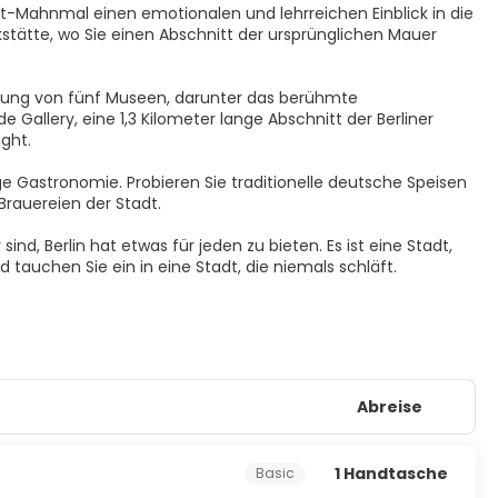
t-Mahnmal einen emotionalen und lehrreichen Einblick in die
tätte, wo Sie einen Abschnitt der ursprünglichen Mauer
mlung von fünf Museen, darunter das berühmte
allery, eine 1,3 Kilometer lange Abschnitt der Berliner
ght.
ige Gastronomie. Probieren Sie traditionelle deutsche Speisen
 Brauereien der Stadt.
ind, Berlin hat etwas für jeden zu bieten. Es ist eine Stadt,
nd tauchen Sie ein in eine Stadt, die niemals schläft.
Abreise
1 Handtasche
Basic