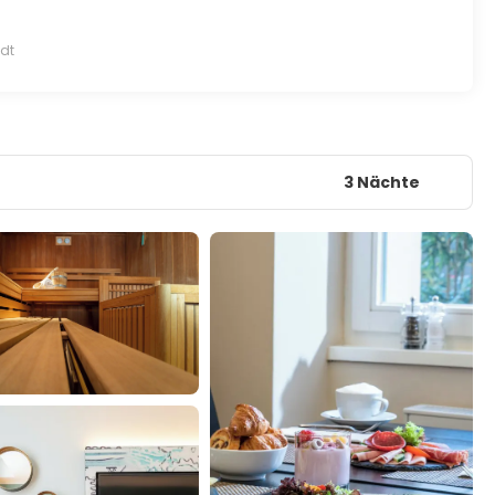
ndt
3 Nächte