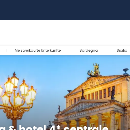
Meistverkaufte Unterkünfte
Sardegna
Sicilia
a & hotel 4* centrale