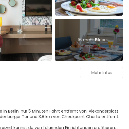
16 mehr Bilders
Mehr Infos
 in Berlin, nur 5 Minuten Fahrt entfernt von: Alexanderplatz
t 4,3 km von Brandenburger Tor und 3,8 km von Checkpoint Charlie entfernt.
reizeit kannst du von folgenden Einrichtungen profitieren: