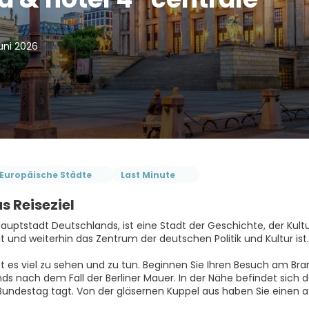
uni 2026
Europäische Städte
Last Minute
s Reiseziel
 Hauptstadt Deutschlands, ist eine Stadt der Geschichte, der Kultu
 und weiterhin das Zentrum der deutschen Politik und Kultur ist.
gibt es viel zu sehen und zu tun. Beginnen Sie Ihren Besuch am B
ds nach dem Fall der Berliner Mauer. In der Nähe befindet sich
undestag tagt. Von der gläsernen Kuppel aus haben Sie einen a