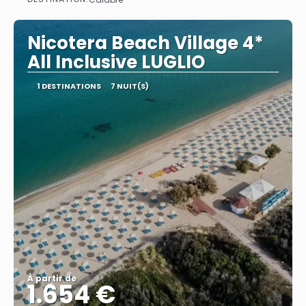
Afficher
Nicotera Beach Village 4*
All Inclusive LUGLIO
1 DESTINATIONS
7 NUIT(S)
À partir de
1.654 €