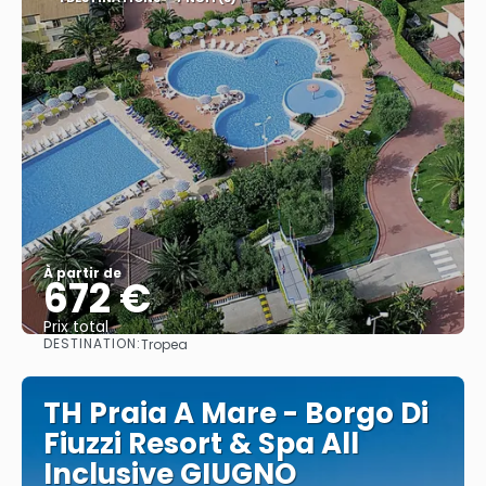
À partir de
672 €
Prix ​​total
DESTINATION:
Tropea
Afficher
TH Praia A Mare - Borgo Di
Fiuzzi Resort & Spa All
Inclusive GIUGNO