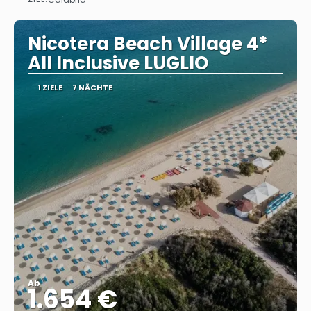
Sehen
Nicotera Beach Village 4*
All Inclusive LUGLIO
1 ZIELE
7 NÄCHTE
Ab
1.654 €