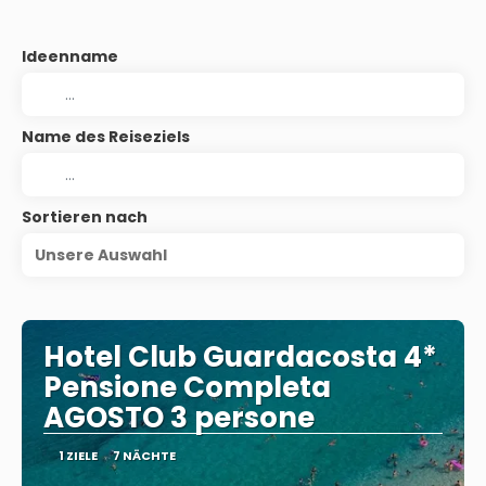
Ideenname
Name des Reiseziels
Sortieren nach
Unsere Auswahl
Hotel Club Guardacosta 4*
Pensione Completa
AGOSTO 3 persone
1 ZIELE
7 NÄCHTE