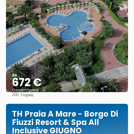
Ab
672 €
Gesamtpreis
ZIEL:
Tropea
Sehen
TH Praia A Mare - Borgo Di
Fiuzzi Resort & Spa All
Inclusive GIUGNO