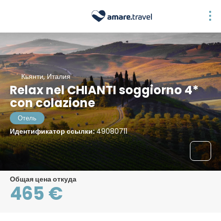
Кьянти, Италия
Relax nel CHIANTI soggiorno 4*
con colazione
Отель
Идентификатор ссылки:
49080711
Общая цена откуда
465 €