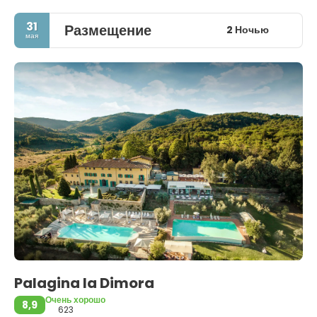
31
Размещение
2 Ночью
мая
Palagina la Dimora
Очень хорошо
8,9
623