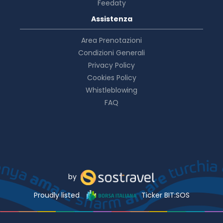
Feedaty
Assistenza
Area Prenotazioni
Condizioni Generali
Privacy Policy
Cookies Policy
Whistleblowing
FAQ
by
Proudly listed
Ticker BIT:SOS