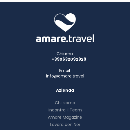
Chiama
+390632092929
Email
info@amare.travel
Azienda
Chi siamo
Incontra il Team
Amare Magazine
Lavora con Noi