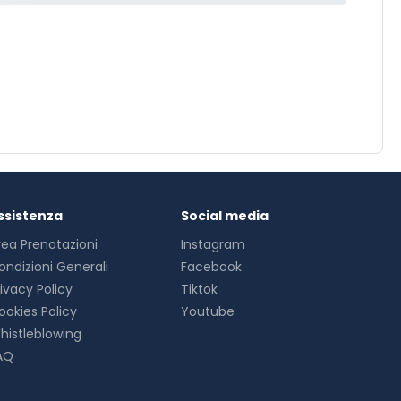
ssistenza
Social media
rea Prenotazioni
Instagram
ondizioni Generali
Facebook
rivacy Policy
Tiktok
ookies Policy
Youtube
histleblowing
AQ