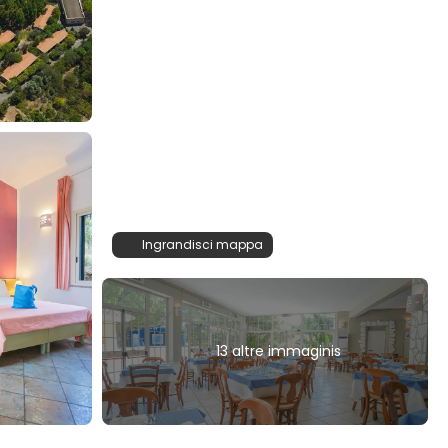
Ingrandisci mappa
13 altre immaginis