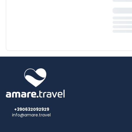
+390632092929
info@amare.travel