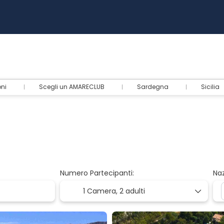
oni
Scegli un AMARECLUB
Sardegna
Sicilia
Numero Partecipanti:
Naz
1 Camera,
2 adulti