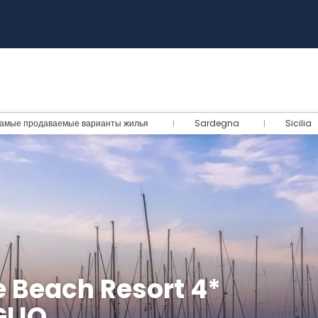
амые продаваемые варианты жилья
Sardegna
Sicilia
 Beach Resort 4*
GLIO