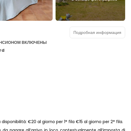
Подробная информация
АНСИОНОМ ВКЛЮЧЕНЫ
rd
sponibilità: €20 al giorno per 1° fila €15 al giorno per 2° fila.
 da pagare all’arrivo in loco contestualmente all’imposta di