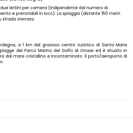
e due lettini per camera (indipendente dal numero di
nto e prenotabili in loco). La spiaggia (distante 150 metri
 strada sterrata.
ardegna, a 1 km dal grazioso centro turistico di Santa Maria
spiagge del Parco Marino del Golfo di Orosei ed è situato in
ra dal mare cristallino e incontaminato. Il porto/aeroporto di
km.