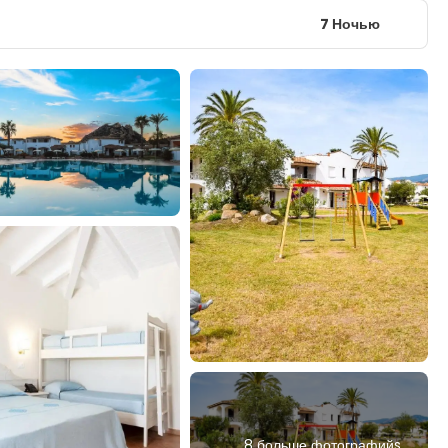
7 Ночью
8 больше фотографийs