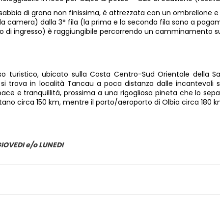
 sabbia di grana non finissima, è attrezzata con un ombrellone 
a camera) dalla 3° fila (la prima e la seconda fila sono a pagame
lo di ingresso) è raggiungibile percorrendo un camminamento su
so turistico, ubicato sulla Costa Centro-Sud Orientale della S
 si trova in località Tancau a poca distanza dalle incantevoli 
pace e tranquillità, prossima a una rigogliosa pineta che lo sepa
stano circa 150 km, mentre il porto/aeroporto di Olbia circa 180 
IOVEDI e/o LUNEDI