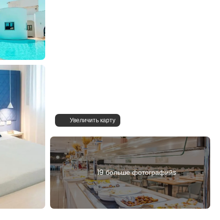
Увеличить карту
19 больше фотографийs