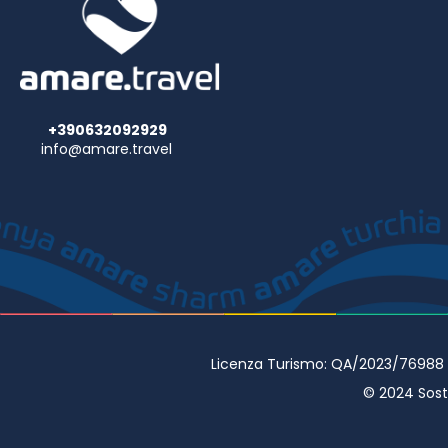
+390632092929
info@amare.travel
Licenza Turismo: QA/2023/76988 • 
© 2024 Sostr