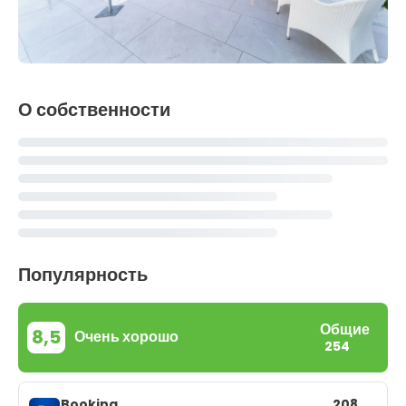
О собственности
Популярность
Общие
8,5
Очень хорошо
254
Booking
208