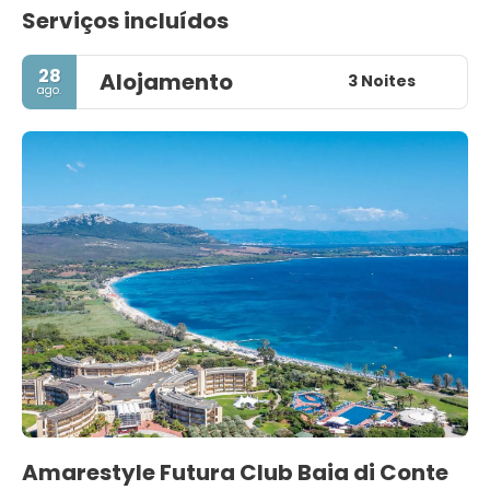
Serviços incluídos
28
Alojamento
3 Noites
ago.
Amarestyle Futura Club Baia di Conte