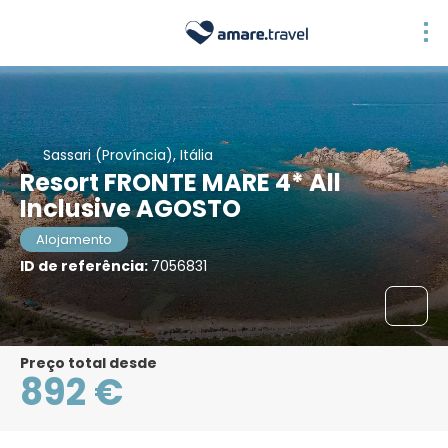
Sassari (Província), Itália
Resort FRONTE MARE 4* All
Inclusive AGOSTO
Alojamento
ID de referência:
7056831
Preço total desde
892 €