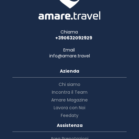
Chiama
+390632092929
Email
info@amare.travel
Azienda
Chi siamo
Incontra il Team
Amare Magazine
Lavora con Noi
Feedaty
Assistenza
Area Prenotazioni