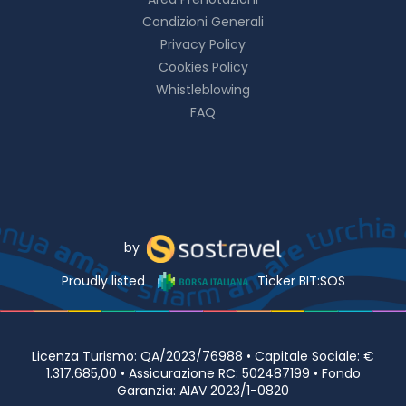
Condizioni Generali
Privacy Policy
Cookies Policy
Whistleblowing
FAQ
by
Proudly listed
Ticker BIT:SOS
Licenza Turismo: QA/2023/76988 • Capitale Sociale: €
1.317.685,00 • Assicurazione RC: 502487199 • Fondo
Garanzia: AIAV 2023/1-0820