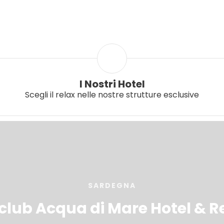
I Nostri Hotel
Scegli il relax nelle nostre strutture esclusive
SARDEGNA
lub Acqua di Mare Hotel & Re