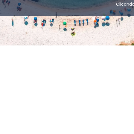
Clicand