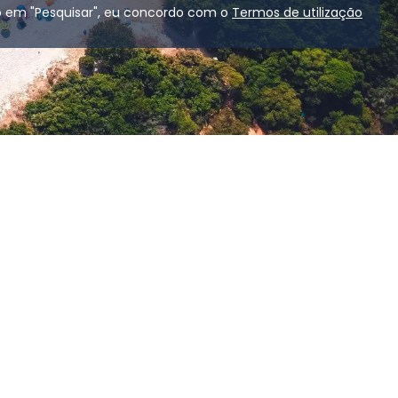
o em "Pesquisar", eu concordo com o
Termos de utilização