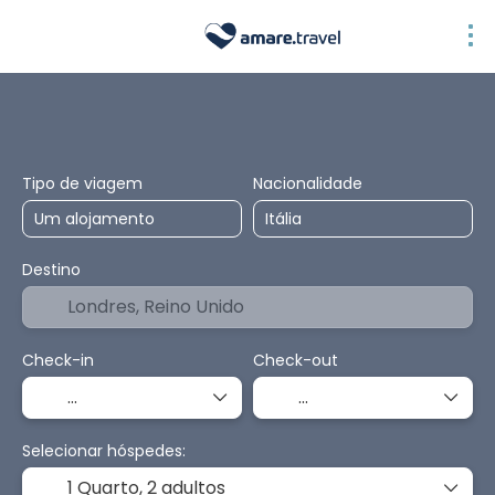
Acomodação
Transporte + Alojamento
Pacotes
Tipo de viagem
Nacionalidade
Destino
Check-in
Check-out
Selecionar hóspedes:
1 Quarto,
2 adultos