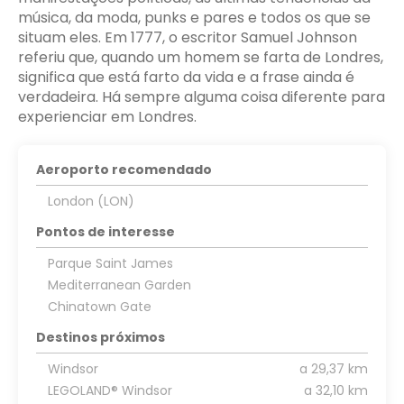
música, da moda, punks e pares e todos os que se
situam eles. Em 1777, o escritor Samuel Johnson
referiu que, quando um homem se farta de Londres,
significa que está farto da vida e a frase ainda é
verdadeira. Há sempre alguma coisa diferente para
Aeroporto recomendado
London (LON)
Pontos de interesse
Parque Saint James
Mediterranean Garden
Chinatown Gate
Destinos próximos
Windsor
a 29,37 km
LEGOLAND® Windsor
a 32,10 km