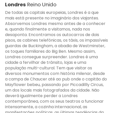
Londres
Reino Unido
De todas as capitais europeias, Londres é a que
mais está presente no imaginário dos viajantes.
Absorvemos Londres mesmo antes de a conhecer
e, quando finalmente a visitamos, nada nos
desaponta. Encontramos os autocarros de dois
pisos, as cabines telefónicas, os táxis, os impassíveis
guardas de Buckingham, a abadia de Westminster,
os toques familiares do Big Ben. Mesmo assim,
Londres consegue surpreender. Londres é uma
cidade a fervilhar de trânsito, lojas e uma
população multi-cultural. Tem que visitar os
diversos monumentos com história milenar, desde
a campa de Chaucer até ao pub onde o capitão do
Mayflower bebeu, passando por Piccadillly Circus,
um dos locais mais fotografados da cidade. Não
deverá igualmente perder a Londres
contemporânea, com os seus teatros a funcionar
intensamente, a cozinha internacional, as
manifestações políticas, as últimas tendências da