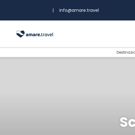
|
info@amare.travel
Destinazi
Sc