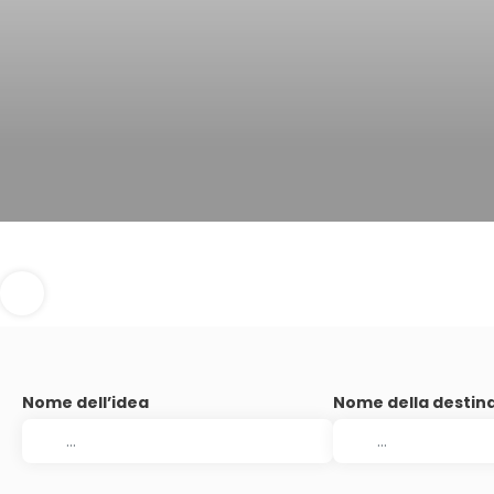
Nome dell’idea
Nome della destin