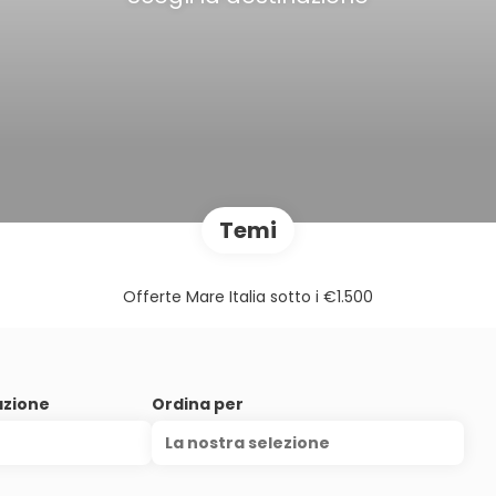
Temi
Offerte Mare Italia sotto i €1.500
azione
Ordina per
La nostra selezione