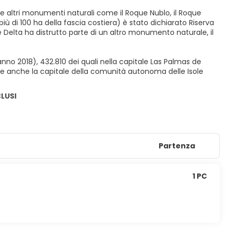
e altri monumenti naturali come il Roque Nublo, il Roque
 più di 100 ha della fascia costiera) è stato dichiarato Riserva
 Delta ha distrutto parte di un altro monumento naturale, il
(anno 2018), 432.810 dei quali nella capitale Las Palmas de
, e anche la capitale della comunità autonoma delle Isole
CLUSI
Partenza
1 PC