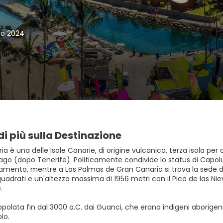
no 2024
di più sulla Destinazione
a è una delle Isole Canarie, di origine vulcanica, terza isola p
lago (dopo Tenerife). Politicamente condivide lo status di Capol
rlamento, mentre a Las Palmas de Gran Canaria si trova la sede d
quadrati e un'altezza massima di 1956 metri con il Pico de las Nie
.
 popolata fin dal 3000 a.C. dai Guanci, che erano indigeni abori
lo.