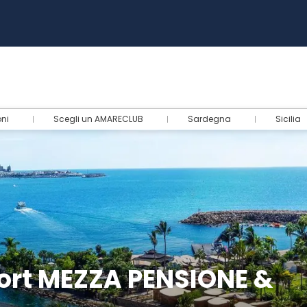
oni
Scegli un AMARECLUB
Sardegna
Sicilia
sort MEZZA PENSIONE &