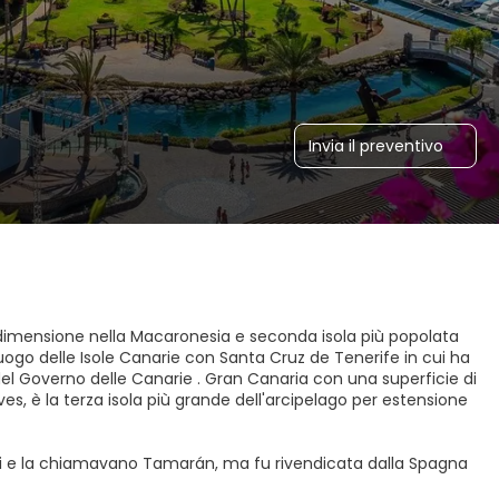
Invia il preventivo
er dimensione nella Macaronesia e seconda isola più popolata
uogo delle Isole Canarie con Santa Cruz de Tenerife in cui ha
el Governo delle Canarie . Gran Canaria con una superficie di
ves, è la terza isola più grande dell'arcipelago per estensione
geni e la chiamavano Tamarán, ma fu rivendicata dalla Spagna