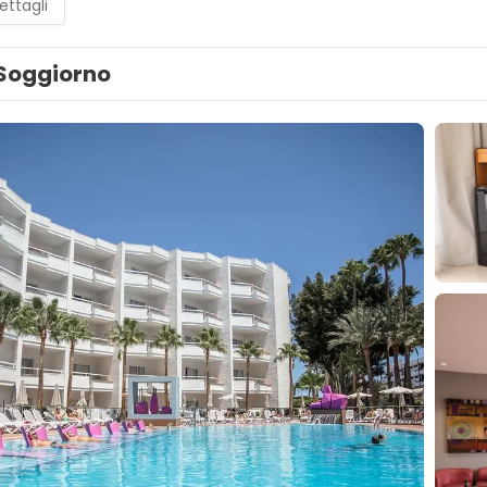
ettagli
Soggiorno