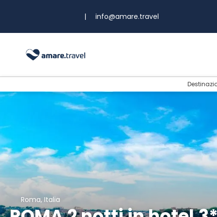
|
info@amare.travel
Destinazi
Roma, Italia
ROMA 2 notti in hotel 3