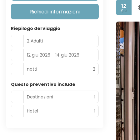
12
giu
Richiedi informazioni
Riepilogo del viaggio
2 Adulti
12 giu 2026 - 14 giu 2026
notti
2
Questo preventivo include
Destinazioni
1
Hotel
1