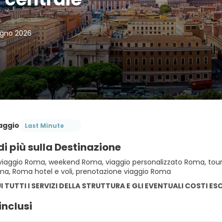
ugno 2026
iaggio
Last Minute
di più sulla Destinazione
viaggio Roma, weekend Roma, viaggio personalizzato Roma, tour
ma, Roma hotel e voli, prenotazione viaggio Roma
I TUTTI I SERVIZI DELLA STRUTTURA E GLI EVENTUALI COSTI ES
inclusi