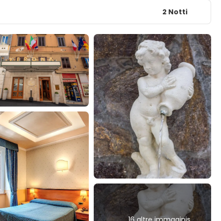
2 Notti
16 altre immaginis