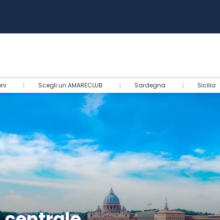
oni
Scegli un AMARECLUB
Sardegna
Sicilia
* centrale