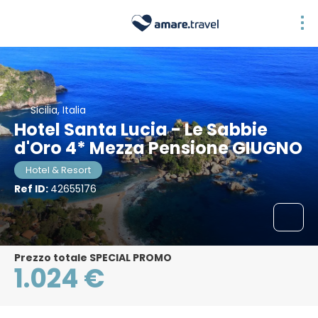
Sicilia, Italia
Hotel Santa Lucia - Le Sabbie
d'Oro 4* Mezza Pensione GIUGNO
Hotel & Resort
Ref ID:
42655176
Prezzo totale SPECIAL PROMO
1.024 €