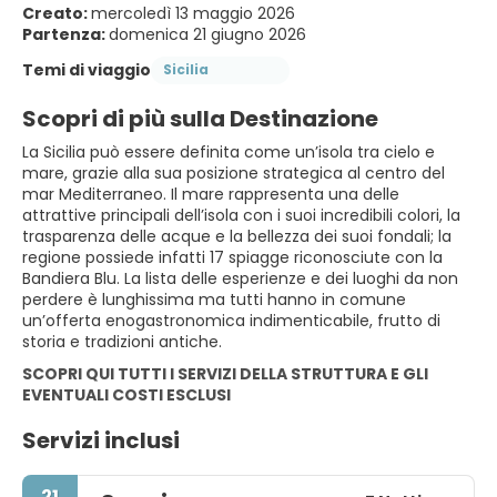
Creato:
mercoledì 13 maggio 2026
Partenza:
domenica 21 giugno 2026
Temi di viaggio
Sicilia
Scopri di più sulla Destinazione
La Sicilia può essere definita come un’isola tra cielo e
mare, grazie alla sua posizione strategica al centro del
mar Mediterraneo. Il mare rappresenta una delle
attrattive principali dell’isola con i suoi incredibili colori, la
trasparenza delle acque e la bellezza dei suoi fondali; la
regione possiede infatti 17 spiagge riconosciute con la
Bandiera Blu. La lista delle esperienze e dei luoghi da non
perdere è lunghissima ma tutti hanno in comune
un’offerta enogastronomica indimenticabile, frutto di
storia e tradizioni antiche.
SCOPRI QUI TUTTI I SERVIZI DELLA STRUTTURA E GLI
EVENTUALI COSTI ESCLUSI
Servizi inclusi
21