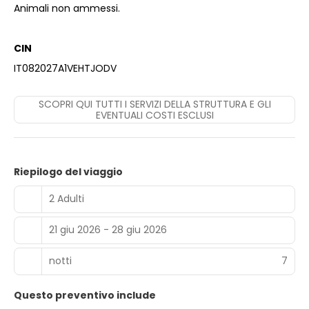
Animali non ammessi.
CIN
IT082027A1VEHTJODV
SCOPRI QUI TUTTI I SERVIZI DELLA STRUTTURA E GLI
EVENTUALI COSTI ESCLUSI
Riepilogo del viaggio
2 Adulti
21 giu 2026 - 28 giu 2026
notti
7
Questo preventivo include