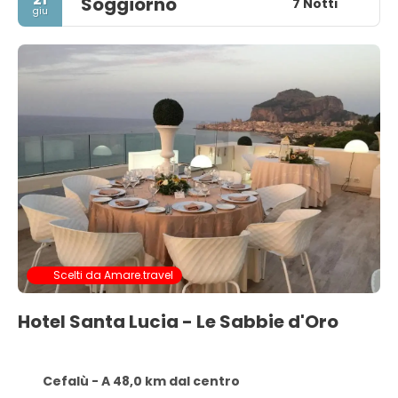
Soggiorno
7 Notti
giu
Scelti da Amare.travel
Hotel Santa Lucia - Le Sabbie d'Oro
Cefalù - A 48,0 km dal centro