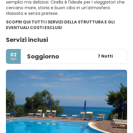
semplici ma deliziosi. Cirella è l'ideale per i viaggiatori che
cercano mare, storia e buon cibo in un'atmosfera
rilassata e senza pretese.
SCOPRI QUI TUTTI I SERVIZI DELLA STRUTTURA E GLI
EVENTUALI COSTI ESCLUSI
Servizi inclusi
02
Soggiorno
7 Notti
ago