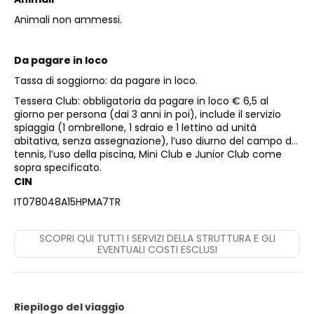
Animali non ammessi.
Da pagare in loco
Tassa di soggiorno: da pagare in loco.
Tessera Club
: obbligatoria da pagare in loco € 6,5 al
giorno per persona (dai 3 anni in poi), include il servizio
spiaggia (1 ombrellone, 1 sdraio e 1 lettino ad unità
abitativa, senza assegnazione), l’uso diurno del campo da
tennis, l’uso della piscina, Mini Club e Junior Club come
sopra specificato.
CIN
IT078048A15HPMA7TR
SCOPRI QUI TUTTI I SERVIZI DELLA STRUTTURA E GLI
EVENTUALI COSTI ESCLUSI
Riepilogo del viaggio