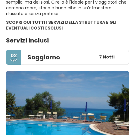
semplici ma deliziosi. Cirella è l'ideale per i viaggiatori che
cercano mare, storia e buon cibo in un'atmosfera
rilassata e senza pretese.
SCOPRI QUI TUTTI I SERVIZI DELLA STRUTTURA E GLI
EVENTUALI COSTI ESCLUSI
Servizi inclusi
02
Soggiorno
7 Notti
ago