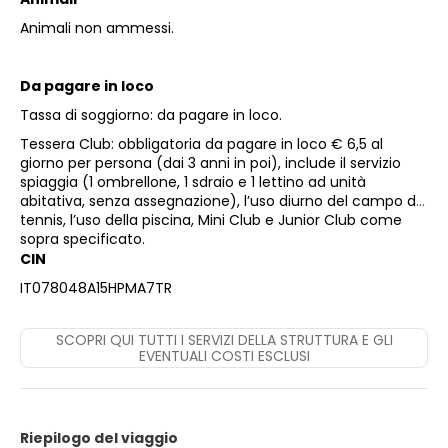
Animali non ammessi.
Da pagare in loco
Tassa di soggiorno: da pagare in loco.
Tessera Club
: obbligatoria da pagare in loco € 6,5 al
giorno per persona (dai 3 anni in poi), include il servizio
spiaggia (1 ombrellone, 1 sdraio e 1 lettino ad unità
abitativa, senza assegnazione), l’uso diurno del campo da
tennis, l’uso della piscina, Mini Club e Junior Club come
sopra specificato.
CIN
IT078048A15HPMA7TR
SCOPRI QUI TUTTI I SERVIZI DELLA STRUTTURA E GLI
EVENTUALI COSTI ESCLUSI
Riepilogo del viaggio