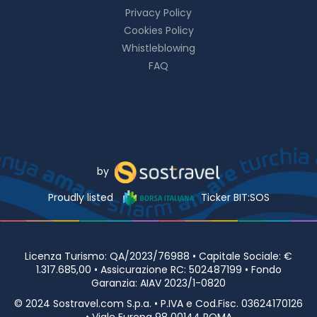
Privacy Policy
Cookies Policy
Whistleblowing
FAQ
by
Proudly listed
Ticker BIT:SOS
Licenza Turismo: QA/2023/76988 • Capitale Sociale: €
1.317.685,00 • Assicurazione RC: 502487199 • Fondo
Garanzia: AIAV 2023/1-0820
© 2024 Sostravel.com S.p.a. • P.IVA e Cod.Fisc. 03624170126