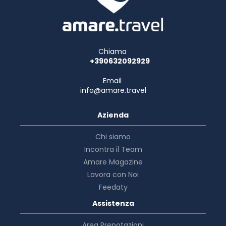
Chiama
+390632092929
Email
info@amare.travel
Azienda
Chi siamo
Incontra il Team
Amare Magazine
Lavora con Noi
Feedaty
Assistenza
Area Prenotazioni