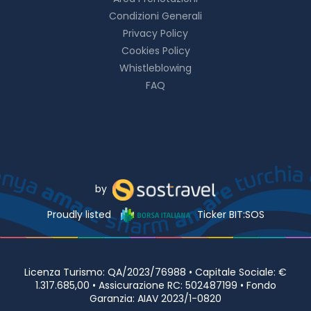
Condizioni Generali
Privacy Policy
Cookies Policy
Whistleblowing
FAQ
by
Proudly listed
Ticker BIT:SOS
Licenza Turismo: QA/2023/76988 • Capitale Sociale: €
1.317.685,00 • Assicurazione RC: 502487199 • Fondo
Garanzia: AIAV 2023/1-0820