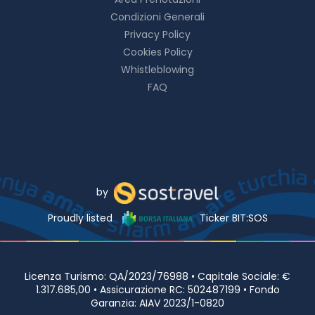
Condizioni Generali
Privacy Policy
Cookies Policy
Whistleblowing
FAQ
by
Proudly listed
Ticker BIT:SOS
Licenza Turismo: QA/2023/76988 • Capitale Sociale: €
1.317.685,00 • Assicurazione RC: 502487199 • Fondo
Garanzia: AIAV 2023/1-0820