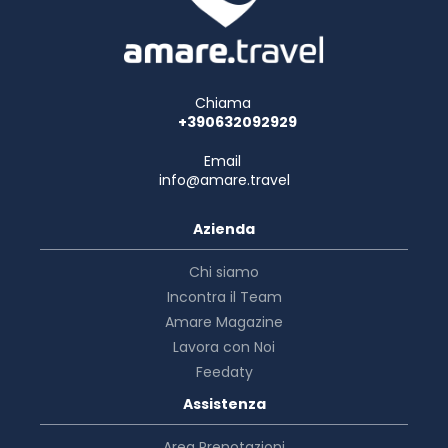
Chiama
+390632092929
Email
info@amare.travel
Azienda
Chi siamo
Incontra il Team
Amare Magazine
Lavora con Noi
Feedaty
Assistenza
Area Prenotazioni