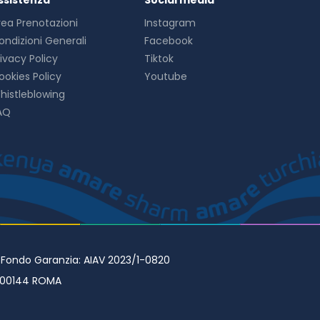
ssistenza
Social media
rea Prenotazioni
Instagram
ondizioni Generali
Facebook
rivacy Policy
Tiktok
ookies Policy
Youtube
histleblowing
AQ
• Fondo Garanzia: AIAV 2023/1-0820
98 00144 ROMA