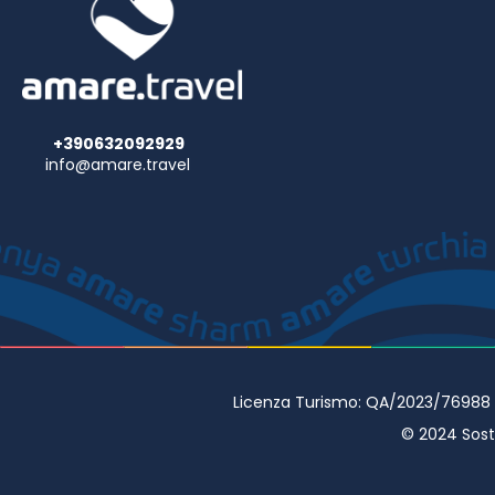
+390632092929
info@amare.travel
Licenza Turismo: QA/2023/76988 • 
© 2024 Sostr