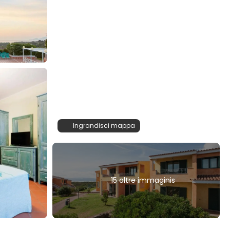
Ingrandisci mappa
15 altre immaginis