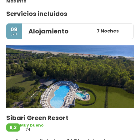
Más info
Servicios incluidos
09
Alojamiento
7 Noches
jun
Sibari Green Resort
Muy bueno
8,3
74