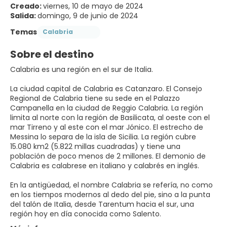
Creado:
viernes, 10 de mayo de 2024
Salida:
domingo, 9 de junio de 2024
Temas
Calabria
Sobre el destino
Calabria es una región en el sur de Italia.
La ciudad capital de Calabria es Catanzaro. El Consejo
Regional de Calabria tiene su sede en el Palazzo
Campanella en la ciudad de Reggio Calabria. La región
limita al norte con la región de Basilicata, al oeste con el
mar Tirreno y al este con el mar Jónico. El estrecho de
Messina lo separa de la isla de Sicilia. La región cubre
15.080 km2 (5.822 millas cuadradas) y tiene una
población de poco menos de 2 millones. El demonio de
Calabria es calabrese en italiano y calabrés en inglés.
En la antigüedad, el nombre Calabria se refería, no como
en los tiempos modernos al dedo del pie, sino a la punta
del talón de Italia, desde Tarentum hacia el sur, una
región hoy en día conocida como Salento.