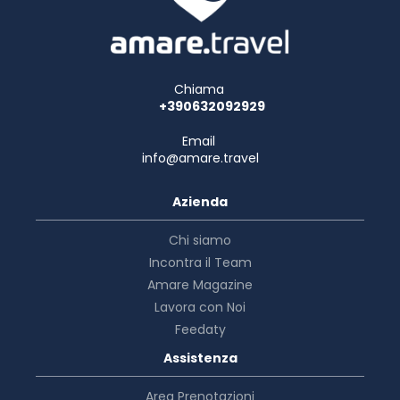
Chiama
+390632092929
Email
info@amare.travel
Azienda
Chi siamo
Incontra il Team
Amare Magazine
Lavora con Noi
Feedaty
Assistenza
Area Prenotazioni