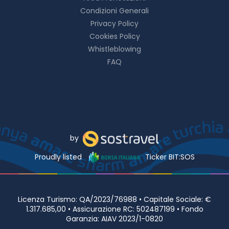
Condizioni Generali
Privacy Policy
Cookies Policy
Whistleblowing
FAQ
by
Proudly listed
Ticker BIT:SOS
Licenza Turismo: QA/2023/76988 • Capitale Sociale: €
1.317.685,00 • Assicurazione RC: 502487199 • Fondo
Garanzia: AIAV 2023/1-0820