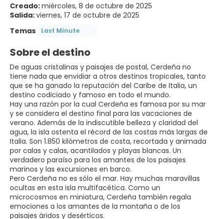
Creado:
miércoles, 8 de octubre de 2025
Salida:
viernes, 17 de octubre de 2025
Temas
Last Minute
Sobre el destino
De aguas cristalinas y paisajes de postal, Cerdeña no
tiene nada que envidiar a otros destinos tropicales, tanto
que se ha ganado la reputación del Caribe de Italia, un
destino codiciado y famoso en todo el mundo.
Hay una razón por la cual Cerdeña es famosa por su mar
y se considera el destino final para las vacaciones de
verano. Además de la indiscutible belleza y claridad del
agua, la isla ostenta el récord de las costas más largas de
Italia. Son 1.850 kilómetros de costa, recortada y animada
por calas y calas, acantilados y playas blancas. Un
verdadero paraíso para los amantes de los paisajes
marinos y las excursiones en barco.
Pero Cerdeña no es sólo el mar. Hay muchas maravillas
ocultas en esta isla multifacética. Como un
microcosmos en miniatura, Cerdeña también regala
emociones a los amantes de la montaña o de los
paisajes áridos y desérticos.