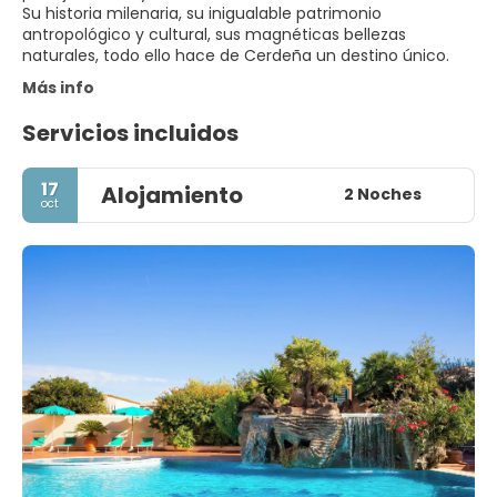
Su historia milenaria, su inigualable patrimonio
antropológico y cultural, sus magnéticas bellezas
Más info
Servicios incluidos
17
Alojamiento
2 Noches
oct