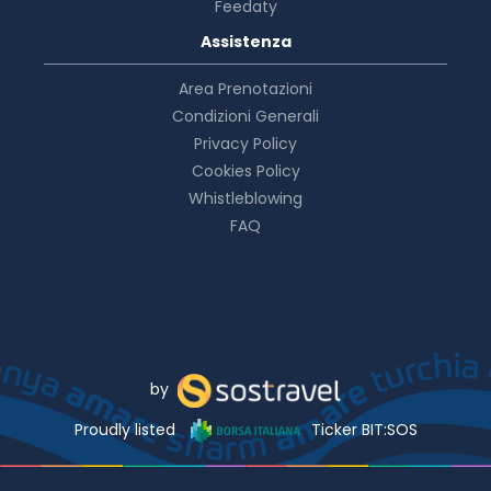
Feedaty
Assistenza
Area Prenotazioni
Condizioni Generali
Privacy Policy
Cookies Policy
Whistleblowing
FAQ
by
Proudly listed
Ticker BIT:SOS