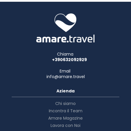
Chiama
+390632092929
Email
info@amare.travel
Azienda
Chi siamo
Incontra il Team
Amare Magazine
Lavora con Noi