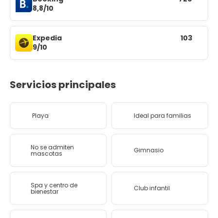
8,8/10
Expedia
103
9/10
Servicios principales
Playa
Ideal para familias
No se admiten
Gimnasio
mascotas
Spa y centro de
Club infantil
bienestar