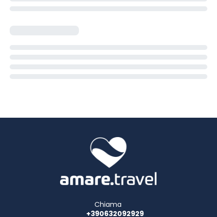
Chiama
+390632092929