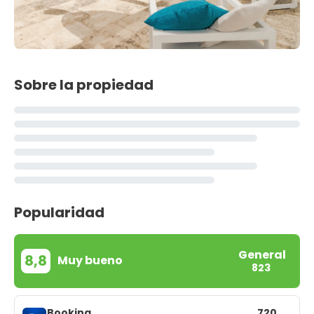
Sobre la propiedad
Popularidad
General
8,8
Muy bueno
823
Booking
720