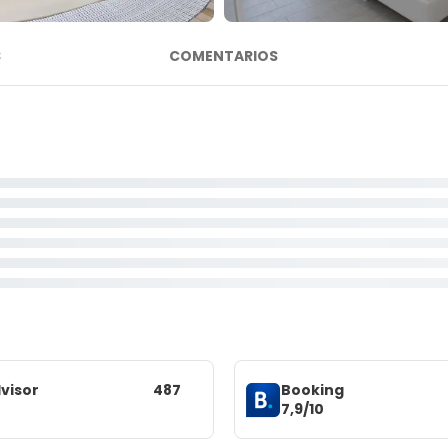
S
COMENTARIOS
visor
487
Booking
7,9/10