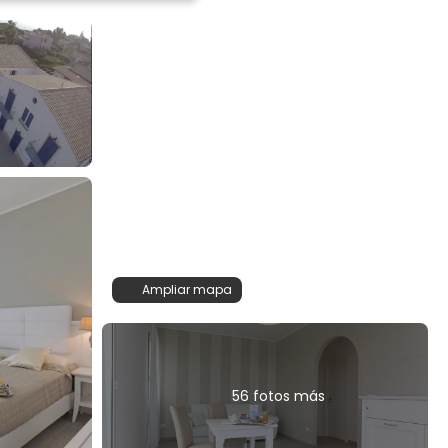
Ampliar mapa
56 fotos más