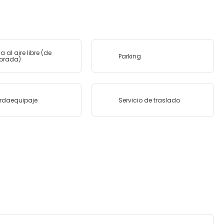
a al aire libre (de
Parking
orada)
rdaequipaje
Servicio de traslado