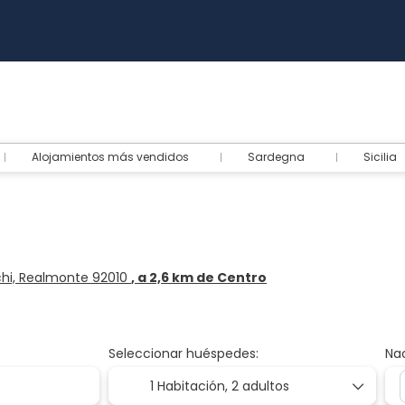
Alojamientos más vendidos
Sardegna
Sicilia
rchi, Realmonte 92010
, a 2,6 km de Centro
Seleccionar huéspedes:
Na
1 Habitación,
2 adultos