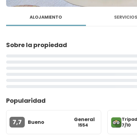
ALOJAMIENTO
SERVICIO
Sobre la propiedad
Popularidad
General
Tripad
7,7
Bueno
7/10
1554