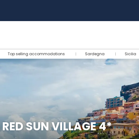
Top selling accommodations
Sardegna
Sicilia
 RED SUN VILLAGE 4*