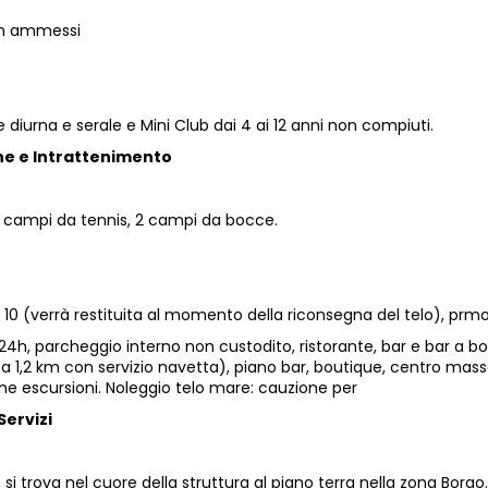
on ammessi
diurna e serale e Mini Club dai 4 ai 12 anni non compiuti.
e e Intrattenimento
 2 campi da tennis, 2 campi da bocce.
€ 10 (verrà restituita al momento della riconsegna del telo), p
4h, parcheggio interno non custodito, ristorante, bar e bar a bo
 1,2 km con servizio navetta), piano bar, boutique, centro massag
ne escursioni. Noleggio telo mare: cauzione per
Servizi
te si trova nel cuore della struttura al piano terra nella zona Bor