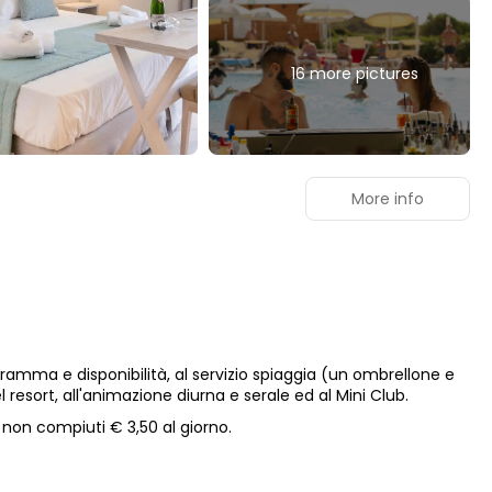
16 more pictures
More info
ogramma e disponibilità, al servizio spiaggia (un ombrellone e
esort, all'animazione diurna e serale ed al Mini Club.
 non compiuti € 3,50 al giorno.