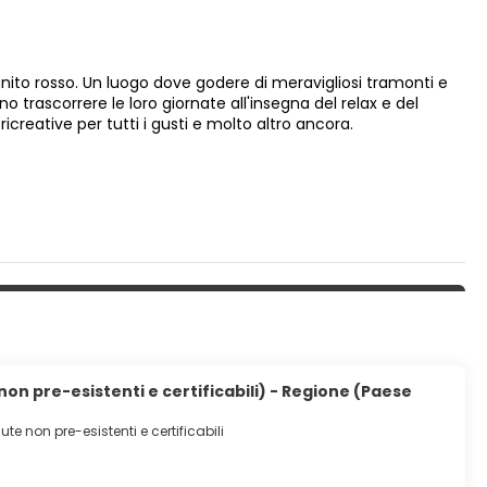
ito rosso. Un luogo dove godere di meravigliosi tramonti e
no trascorrere le loro giornate all'insegna del relax e del
icreative per tutti i gusti e molto altro ancora.
on pre-esistenti e certificabili) - Regione (Paese
te non pre-esistenti e certificabili