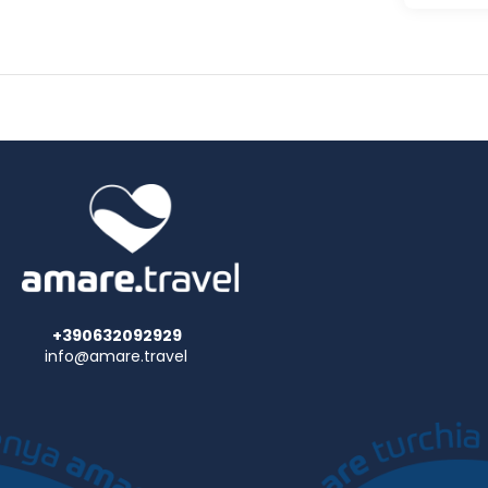
+390632092929
info@amare.travel