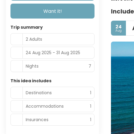
Include
Want it!
24
Trip summary
Aug
2 Adults
24 Aug 2025 - 31 Aug 2025
Nights
7
This idea includes
Destinations
1
Accommodations
1
Insurances
1