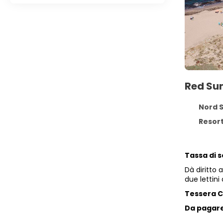
Red Sun
Nord Sa
Resort
Tassa di 
Dà diritto 
due lettini
Tessera C
Da pagare