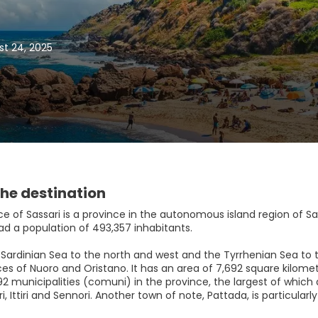
st 24, 2025
he destination
e of Sassari is a province in the autonomous island region of Sardini
ad a population of 493,357 inhabitants.
 Sardinian Sea to the north and west and the Tyrrhenian Sea to t
es of Nuoro and Oristano. It has an area of 7,692 square kilomet
2 municipalities (comuni) in the province, the largest of which a
ri, Ittiri and Sennori. Another town of note, Pattada, is particula