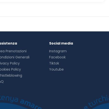
ssistenza
Social media
rea Prenotazioni
Instagram
ondizioni Generali
Facebook
rivacy Policy
Tiktok
ookies Policy
Youtube
histleblowing
AQ