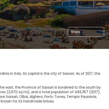
Share
a in Italy. Its capital is the city of Sassari. As of 2017, the
he east, the Province of Sassari is bordered to the south by
res (2,970 sq mi), and a total population of 493,357 (2017).
re Sassari, Olbia, Alghero, Porto Torres, Tempio Pausania,
rly known for its handmade knives.