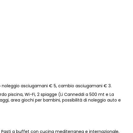
rmo noleggio asciugamani € 5, cambio asciugamani € 3.
rdo piscina, Wi-Fi, 2 spiagge (Li Canneddi a 500 mt e La
gi, area giochi per bambini, possibilità di noleggio auto e
go. Pasti a buffet con cucina mediterranea e internazionale,