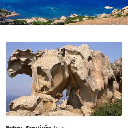
Palau, Sardinia
Italy