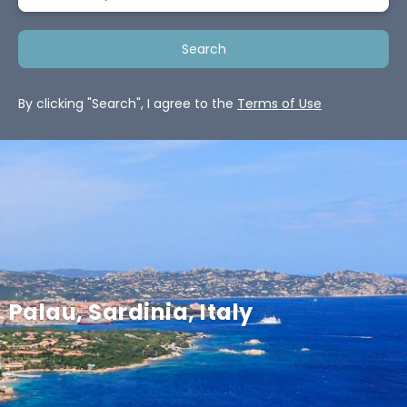
Search
By clicking "Search", I agree to the
Terms of Use
Palau, Sardinia, Italy