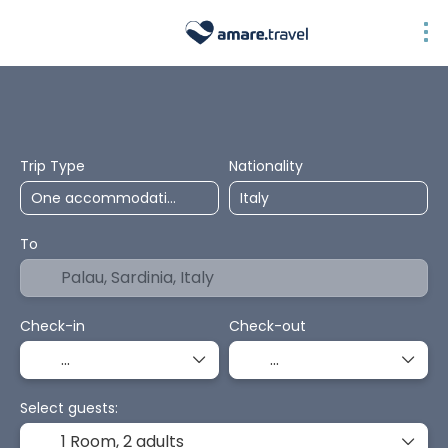
Top Selection
Accommodation
Transport + Accommodation
Pa
Trip Type
Nationality
To
Check-in
Check-out
Select guests:
1 Room,
2 adults