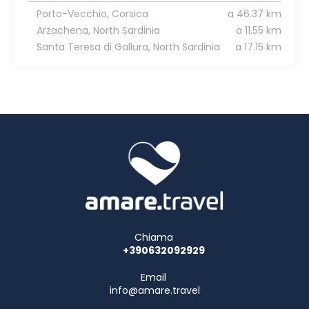
Porto-Vecchio, Corsica
a 46.37 km
Arzachena, North Sardinia
a 11.55 km
Santa Teresa di Gallura, North Sardinia
a 17.15 km
Chiama
+390632092929
Email
info@amare.travel