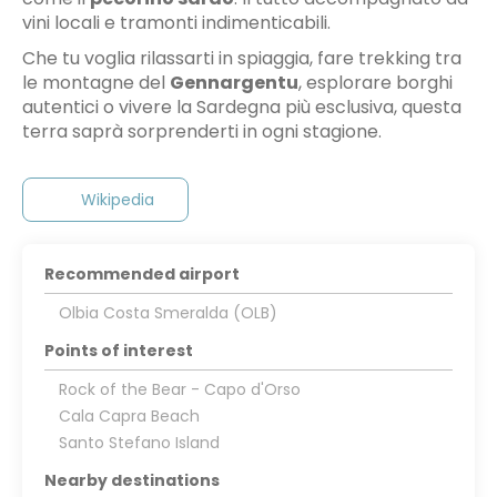
vini locali e tramonti indimenticabili.
Che tu voglia rilassarti in spiaggia, fare trekking tra
le montagne del
Gennargentu
, esplorare borghi
autentici o vivere la Sardegna più esclusiva, questa
terra saprà sorprenderti in ogni stagione.
Wikipedia
Recommended airport
Olbia Costa Smeralda (OLB)
Points of interest
Rock of the Bear - Capo d'Orso
Cala Capra Beach
Santo Stefano Island
Nearby destinations