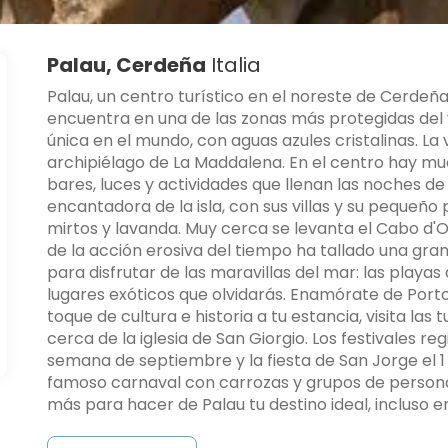
Palau, Cerdeña
Italia
Palau, un centro turístico en el noreste de Cerdeñ
encuentra en una de las zonas más protegidas del v
única en el mundo, con aguas azules cristalinas. La 
archipiélago de La Maddalena. En el centro hay mu
bares, luces y actividades que llenan las noches de 
encantadora de la isla, con sus villas y su pequeño
mirtos y lavanda. Muy cerca se levanta el Cabo d'O
de la acción erosiva del tiempo ha tallado una gra
para disfrutar de las maravillas del mar: las playas
lugares exóticos que olvidarás. Enamórate de Porto
toque de cultura e historia a tu estancia, visita las 
cerca de la iglesia de San Giorgio. Los festivales r
semana de septiembre y la fiesta de San Jorge el 1
famoso carnaval con carrozas y grupos de persona
más para hacer de Palau tu destino ideal, incluso en