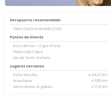
Aeropuerto recomendado
Olbia Costa Smeralda (OLB)
Puntos de interés
Roca del oso - Capo d'Orso
Playa Cala Capra
Isla de Santo Stefano
Lugares cercanos
Porto Vecchio
a 46,37 km
Arzachena
a 11,55 km
Santa teresa di gallura
a 17,15 km