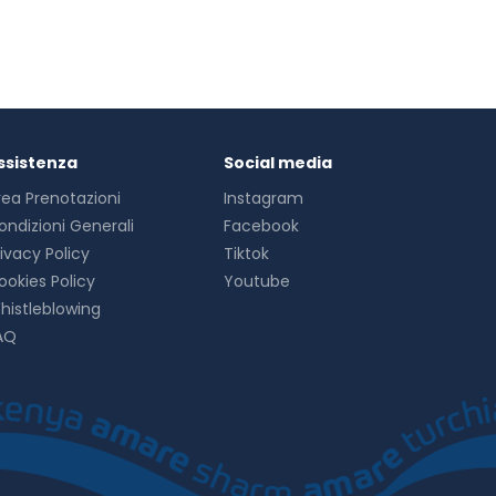
ssistenza
Social media
rea Prenotazioni
Instagram
ondizioni Generali
Facebook
rivacy Policy
Tiktok
ookies Policy
Youtube
histleblowing
AQ