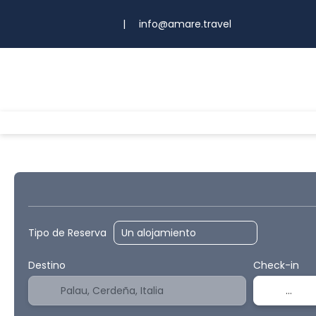
|
info@amare.travel
I nostri pacchetti
Alojamiento
Transporte + Hotel
Paquetes
Tipo de Reserva
Destino
Check-in