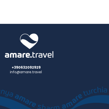
+390632092929
info@amare.travel