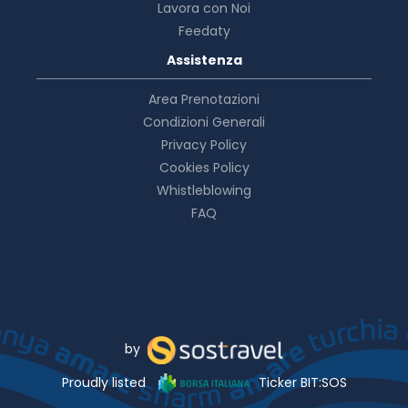
Lavora con Noi
Feedaty
Assistenza
Area Prenotazioni
Condizioni Generali
Privacy Policy
Cookies Policy
Whistleblowing
FAQ
by
Proudly listed
Ticker BIT:SOS