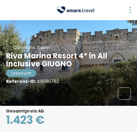
Carovigno, Italien
Riva Marina Resort 4* in All
Inclusive GIUGNO
Unterkunft
Referenz-ID:
49090782
Gesamtpreis Ab
1.423 €