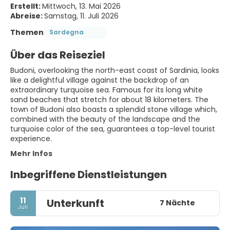
Erstellt:
Mittwoch, 13. Mai 2026
Abreise:
Samstag, 11. Juli 2026
Themen
Sardegna
Über das Reiseziel
Budoni, overlooking the north-east coast of Sardinia, looks
like a delightful village against the backdrop of an
extraordinary turquoise sea. Famous for its long white
sand beaches that stretch for about 18 kilometers. The
town of Budoni also boasts a splendid stone village which,
combined with the beauty of the landscape and the
turquoise color of the sea, guarantees a top-level tourist
experience.
Mehr Infos
Inbegriffene Dienstleistungen
11
Unterkunft
7 Nächte
Juli