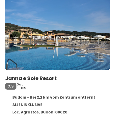
Janna e Sole Resort
Gut
7,9
819
Budoni - Bei 2,2 km vom Zentrum entfernt
ALLES INKLUSIVE
Loc. Agrustos, Budoni 08020