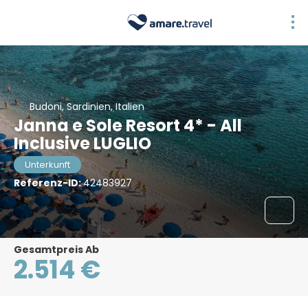
Budoni, Sardinien, Italien
Janna e Sole Resort 4* - All
Inclusive LUGLIO
Unterkunft
Referenz-ID:
42483927
Gesamtpreis Ab
2.514 €