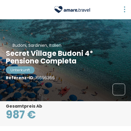
Budoni, Sardinien, Italien
Secret Village Budoni 4*
Pensione Completa
Unterkunft
Referenz-ID:
16696366
Gesamtpreis Ab
987 €