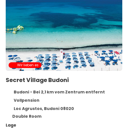
Wir lieben es
Secret Village Budoni
Budoni - Bei 2,1 km vom Zentrum entfernt
Vollpension
Loc Agrustos, Budoni 08020
Double Room
Lage