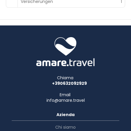
Versicherungen
1
Chiama
+390632092929
Email
info@amare.travel
Azienda
Chi siamo