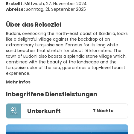
Erstellt:
Mittwoch, 27. November 2024
Abreise:
Sonntag, 21. September 2025
Über das Reiseziel
Budoni, overlooking the north-east coast of Sardinia, looks
like a delightful village against the backdrop of an
extraordinary turquoise sea. Famous for its long white
sand beaches that stretch for about 18 kilometers. The
town of Budoni also boasts a splendid stone village which,
combined with the beauty of the landscape and the
turquoise color of the sea, guarantees a top-level tourist
experience.
Mehr Infos
Inbegriffene Dienstleistungen
21
Unterkunft
7 Nächte
Sept.