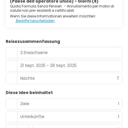
(Paese dell'operatore unico) - Giorni (8)
Quota Formula Senza Pensieri
-
Annullamento per motivi di
salute non pre-esistenti e certificabili
Wenn Sie diese Informationen erweitern möchten:
Begriffe herunterladen
Reisezusammenfassung
2 Erwachsene
21 Sept. 2025 - 28 Sept. 2025
Nächte
7
Diese Idee beinhaltet
Ziele
1
Unterkünfte
1