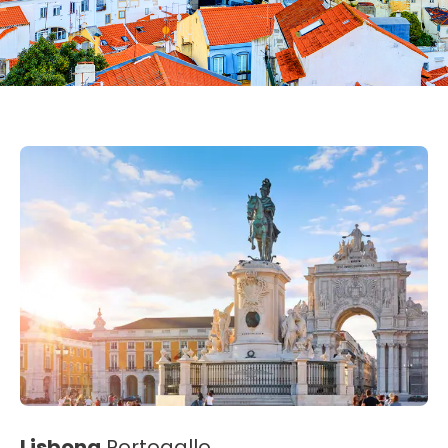
Lisbona
Portogallo