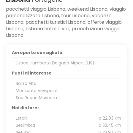
pacchetti viaggio Lisbona, weekend Lisbona, viaggio
personalizzato Lisbona, tour Lisbona, vacanze
Lisbona, pacchetti turistici Lisbona, offerte viaggio
Lisbona, Lisbona hotel e voli, prenotazione viaggio
Lisbona
Aeroporto consigliato
Lisboa Humberto Delgado Airport (LIS)
Punti di interesse
Bairro Alto
Monsanto Viewpoint
Sao Roque Museum
Nei dintorni
Estoril
a 22,03 km
Sesimbra
a 32,45 km
Setubal
a 33,97 km