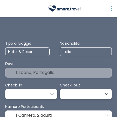
Top Selection
Hotel & Resort
Hotel + Volo/Nave
Pacchetti di Via
Tipo di viaggio
Nazionalità
Dove
Check-in
Check-out
Numero Partecipanti:
1 Camera,
2 adulti