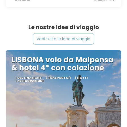
Le nostre idee di viaggio
Vedi tutte le idee di viaggio
LISBONA volo da Malpensa
& hotel 4* con colazione
1 DESTINAZIONE
2 TRASPORTO/I
3 NOTTI
1 ASSICURAZIONI