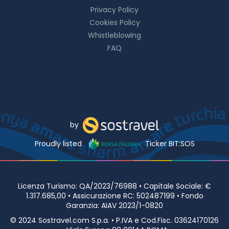
Privacy Policy
Cookies Policy
Whistleblowing
FAQ
by
Proudly listed
Ticker BIT:SOS
Licenza Turismo: QA/2023/76988 • Capitale Sociale: €
1.317.685,00 • Assicurazione RC: 502487199 • Fondo
Garanzia: AIAV 2023/1-0820
© 2024 Sostravel.com S.p.a. • P.IVA e Cod.Fisc. 03624170126