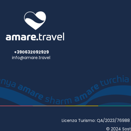
+390632092929
info@amare.travel
Licenza Turismo: QA/2023/76988 • 
© 2024 Sostr