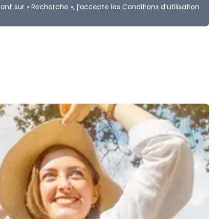
uant sur « Recherche », j’accepte les
Conditions d’utilisation