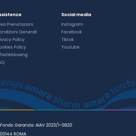
ssistenza
Social media
rea Prenotazioni
Instagram
ondizioni Generali
Facebook
rivacy Policy
Tiktok
ookies Policy
Youtube
histleblowing
AQ
• Fondo Garanzia: AIAV 2023/1-0820
98 00144 ROMA