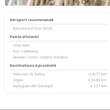
Aéroport recommandé
Barcelona El Prat (BCN)
Points d’intérêt
Chez Mila
Port Cableway
Mossèn Costa i Llobera Gardens
Destinations à proximité
Vilanova i la Geltru
a 41,77 km
Sitges
a 34,82 km
Esplugues del Llobregat
a 7,37 km