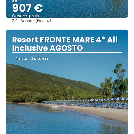
Ab
907 €
Gesamtpreis
ZIEL:
Sassari (Provinz)
Sehen
Resort FRONTE MARE 4* All
Inclusive AGOSTO
1 ZIELE
3 NÄCHTE