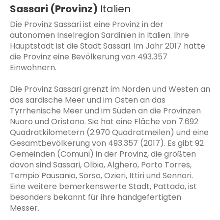
Sassari (Provinz)
Italien
Die Provinz Sassari ist eine Provinz in der
autonomen Inselregion Sardinien in Italien. Ihre
Hauptstadt ist die Stadt Sassari. Im Jahr 2017 hatte
die Provinz eine Bevölkerung von 493.357
Einwohnern.
Die Provinz Sassari grenzt im Norden und Westen an
das sardische Meer und im Osten an das
Tyrrhenische Meer und im Süden an die Provinzen
Nuoro und Oristano. Sie hat eine Fläche von 7.692
Quadratkilometern (2.970 Quadratmeilen) und eine
Gesamtbevölkerung von 493.357 (2017). Es gibt 92
Gemeinden (Comuni) in der Provinz, die größten
davon sind Sassari, Olbia, Alghero, Porto Torres,
Tempio Pausania, Sorso, Ozieri, Ittiri und Sennori.
Eine weitere bemerkenswerte Stadt, Pattada, ist
besonders bekannt für ihre handgefertigten
Messer.