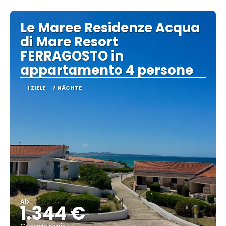
Sehen
Le Maree Residenze Acqua
di Mare Resort
FERRAGOSTO in
appartamento 4 persone
1 ZIELE
7 NÄCHTE
Ab
1.344 €