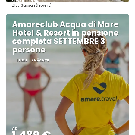
Gesamtpreis
ZIEL:
Sassari (Provinz)
Sehen
Amareclub Acqua di Mare
Hotel & Resort in pensione
completa SETTEMBRE 3
persone
1 ZIELE
7 NÄCHTE
Ab